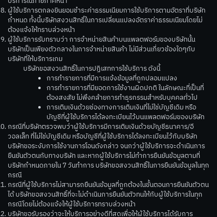
บริการในภายภาคหน้า
ผู้ใช้บริการตกลงยินยอมชำระค่าธรรมเนียมการใช้บริการตามอัตราที่บริษัท
กำหนด ทั้งนี้บริษัทสงวนสิทธิ์ในการเปลี่ยนแปลงอัตราค่าธรรมเนียมโดยไม่
ต้องแจ้งให้ทราบล่วงหน้า
ผู้ใช้บริการรับทราบว่า การจำหน่ายสินค้าบนแพลตฟอร์มของบริษัทนั้น
บริษัทเป็นเพียงตัวกลางในการจำหน่ายสินค้า ไม่มีส่วนเกี่ยวข้องใดๆกับ
บริษัทที่ให้บริการเกม
บริษัทขอสงวนสิทธิ์ในการปฏิเสทการใช้บริการ ดังนี้
การทำรายการที่มีการแจ้งข้อมูลที่ถูกปลอมแปลง
การทำรายการที่มียอดการใช้งานผิดปกติ ในลักษณะที่เป็นที่
ต้องสงสัย ไม่พึงคล้ายการทำธุรกรรมสำหรับบุคคลทั่วไป
การเติมเงินด้วยช่องทางการเติมเงินที่ไม่ใช่บัญชีเดิม หรือ
บัญชีที่ผู้ใช้บริการได้ลงทะเบียนไว้บนแพลตฟอร์มของบริษัท
กรณีที่บริษัทตรวจพบว่าผู้ใช้บริการมีการเติมเงินด้วยบัญชีธนาคาร/อี
วอลเล็ท ที่ไม่ใช่บัญชีเดิม หรือบัญชีที่ผู้ใช้บริการได้ลงทะเบียนไว้กับบริษัท
บริษัทขอระงับการใช้งานการโอนดังกล่าว จนกว่าผู้ใช้บริการจะดำเนินการ
ยืนยันตัวตนกับทางบริษัท และหากผู้ใช้บริการไม่ทำการยืนยันข้อมูลตามที่
บริษัทกำหนดภายใน 7 วันทำการ บริษัทขอสงวนสิทธิ์ในการยืนยันข้อมูลในทุก
กรณี
กรณีที่ผู้ใช้บริการไม่สามารถยืนยันข้อมูลที่ถูกต้องในขั้นตอนการยืนยันตัวตน
ได้ บริษัทขอสงวนสิทธิ์ที่จะไม่ดำเนินการยืนยันตัวทนให้กับผู้ใช้บริการในทุก
กรณีโดยไม่ต้องแจ้งให้ผู้ใช้บริการทราบล่วงหน้า
บริษัทขอรับรองว่าจะให้บริการอย่างดีที่สุดเพื่อให้ผู้ใช้บริการได้รับการ