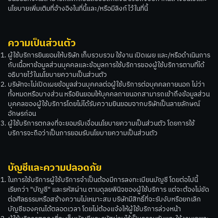
นโยบายเพิ่มเติมที่อ้างอิงในที่นี้และ/หรือมีลิงก์ไว้ในที่นี้
ความเป็นส่วนตัว
ผู้ใช้บริการยินยอมให้บริษัท เก็บรวบรวม ใช้งาน เปิดเผย และ/หรือดำเนินการ
กับเนื้อหาข้อมูลส่วนบุคคลและข้อมูลการใช้บริการของผู้ใช้บริการตามที่ได้
อธิบายไว้ในนโยบายความเป็นส่วนตัว
บริษัทจะไม่เปิดเผยข้อมูลส่วนบุคคลต่อผู้ใช้บริการต่อบุคคลภายนอก ไม่ว่า
ทั้งหมดหรือบางส่วน หรือยินยอมให้บุคคลภายนอกสามารถเข้าถึงข้อมูลส่วน
บุคคลของผู้ใช้บริการโดยไม่ได้รับความยินยอมจากบริษัทเป็นลายลักษณ์
อักษรก่อน
ผู้ใช้บริการตกลงที่จะยอมรับเงื่อนนโยบายความเป็นส่วนตัว โดยการใช้
บริการจะถือว่าเป็นการยอมรับนโยบายความเป็นส่วนตัว
บัญชีและความปลอดภัย
ในการใช้บริการผู้ใช้บริการจำเป็นต้องมีการลงทะเบียนบัญชี โดยต่อไปนี้
เรียกว่า "บัญชี" และรหัสผ่าน ตามดุลยพินิจของผู้ใช้บริการ แต่จะต้องไม่ขัด
ต่อศีลธรรมหรือสร้างความไม่เหมาะสม บริษัทมีสิทธิ์ที่จะรับงับหรือยกเลิก
บัญชีของคุณได้ตลอดเวลา โดยไม่ต้องแจ้งให้ผู้ใช้บริการล่วงหน้า