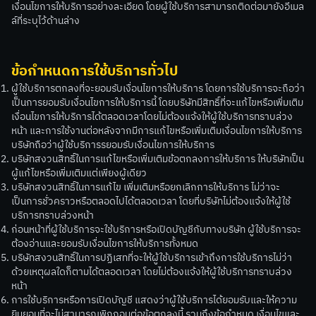
เงื่อนไขการให้บริการอย่างละเอียด โดยผู้ใช้บริการสามารถติดต่อมายังอีเมล
ล์ที่ระบุไว้ด้านล่าง
ข้อกำหนดการใช้บริการทั่วไป
ผู้ใช้บริการตกลงที่จะยอมรับเงื่อนไขการให้บริการ โดยการใช้บริการจะถือว่า
เป็นการยอมรับเงื่อนไขการให้บริการนี้ โดยบริษัทมีสิทธิ์ที่จะแก้ไขหรือเพิ่มเติม
เงื่อนไขการให้บริการได้ตลอดเวลาโดยไม่ต้องแจ้งให้ผู้ใช้บริการทราบล่วง
หน้า และการใช้งานต่อหลังจากมีการแก้ไขหรือเพิ่มเติมเงื่อนไขการให้บริการ
บริษัทถือว่าผู้ใช้บริการรยอมรับเงื่อนไขการให้บริการ
บริษัทสงวนสิทธิ์ในการแก้ไขหรือเพิ่มเติมข้อตกลงการให้บริการ ให้บริษัทเป็น
ผู้แก้ไขหรือเพิ่มเติมแต่เพียงผู้เดียว
บริษัทสงวนสิทธิ์ในการแก้ไข เพิ่มเติมหรือยกเลิกการให้บริการ ไม่ว่าจะ
เป็นการชั่วคราวหรือตลอดไปได้ตลอดเวลา โดยที่บริษัทไม่ต้องแจ้งให้ผู้ใช้
บริการทราบล่วงหน้า
ก่อนหน้าที่ผู้ใช้บริการจะใช้บริการหรือเปิดบัญชีกับทางบริษัท ผู้ใช้บริการจะ
ต้องอ่านและยอมรับเงื่อนไขการให้บริการทั้งหมด
บริษัทสงวนสิทธิ์ในการปฏิเสทที่จะให้ผู้ใช้บริการเข้าถึงการใช้บริการไม่ว่า
ด้วยเหตุผลใดก็ตามได้ตลอดเวลา โดยไม่ต้องแจ้งให้ผู้ใช้บริการทราบล่วง
หน้า
การใช้บริการหรือการเปิดบัญชี แสดงว่าผู้ใช้บริการได้ยอมรับและให้ความ
ยินยอมที่จะไม่สามารถเพิกถอนต่อข้อตกลงนี้ รวมถึงข้อกำหนด เงื่อนไขและ