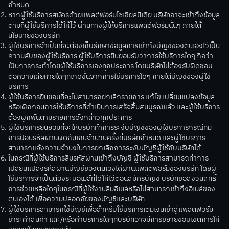
กำหนด
หากผู้ใช้บริการสมัครด้วยแพลต์ฟอร์มโซเชี่ยลมีเดี่ย บริษัทอาจะเข้าถึงข้อมูล
ตามที่ผู้ใช้บริการได้ให้ไว้ ผ่านทางผู้ให้บริการแพลต์ฟอร์มนั้นๆ ภายใต้
นโยบายของบริษัท
ผู้ใช้บริการจำเป็นที่จะต้องเก็บรักษาข้อมูลการเข้าถึงบัญชีของตนเองไว้เป็น
ความลับของผู้ใช้บริการ ผู้ใช้บริการยินยอมรับว่าการใช้บริการใดๆ ถือว่า
เป็นการกระทำโดยผู้ใช้บริการเองทุกประการ โดยบริษัทไม่ต้องรับผิดชอบ
ต่อความเสียหายใดๆที่เกิดขึ้นจากการใช้บริการใดๆ ภายใต้บัญชีของผู้ใช้
บริการ
ผู้ใช้บริการยินยอมที่จะไม่สามารถยกเลิกรายการ แก้ไข เปลี่ยนแปลงข้อมูล
หรือเผิกถอนการให้บริการที่ดำเนินการเสร็จสิ้นสมบูรณ์แล้ว และผู้ใช้บริการ
ต้องผูกพันตามรายการดังกล่าวทุกประการ
ผู้ใช้บริการยินยอมที่จะให้บริษัททำการระงับบัญชีของผู้ใช้บริการกรณีที่มี
การป้อนรหัสผ่านผิดกันเกินจำนวนครั้งที่บริษัทกำหนด และผู้ใช้บริการ
สามารถแจ้งความจำนงในการยกเลิกการระงับบัญชีผู้ใช้กับบริษัทได้
ในกรณีที่ผู้ใช้บริการลืมรหัสผ่านเข้าถึงบัญชี ผู้ใช้บริการสามารถทำการ
เปลี่ยนแปลงรหัสผ่านบัญชีของตนเองได้ผ่านแพลตฟอร์มของบริษัท โดยผู้
ใช้บริการจำเป็นต้องระบุอีเมล์ที่ได้ให้ไว้ตอนสมัครบัญชี บริษัทขอสงวนสิทธิ์
การช่วยเหลือใดๆในกรณีที่ผู้ใช้งานลืมอีเมล์หรือไม่สามารถเข้าถึงอีเมล์ของ
ตนเองได้ เพื่อความปลอดภัยของบัญชีและบริษัท
ผู้ใช้บริการสามารถใช้บัญชีเพื่อสำหรับใช้บริการเติมเงินเข้าสู่แพลตฟอร์ม
ชำระค่าสินค้า และ/หรือค่าบริการใดๆที่บริษัทอาจมีการขยายขอบเขตการให้