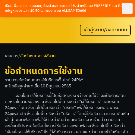
เรียนเพื่อทราบ : ขอมอบคูปองส่วนลดชดเชย 2% สำหรับเกม FREEFIRE และ ROV ที่
มีปัญหาช่วงเวลา 10.50 น. เพียงกรอก ALLGAME0606
เข้าสู่ระบบ/ลงทะเบียน
เอกสาร
/
ข้อกำหนดการใช้งาน
ข้อกำหนดการใช้งาน
รายการข้อกำหนดการใช้บริการเว็บไชต์ 24PAY
แก้ไขข้อมูลล่าสุดเมื่อ 10 มิถุนายน 2565
เงื่อนไขการให้บริการนี้เป็นข้อตกลงระหว่างคุณไม่ว่าจะเป็นการส่วน
ตัวหรือในนามหน่วยงาน ซึ่งต่อไปนี้จะเรียกว่า "ผู้ใช้บริการ" และบริษัท
24pay จำกัด ซึ่งต่อไปนี้จะเรียกว่า "บริษัท" เพื่อใช้บริการแพลตฟอร์ม
24pay.in.th ซึ่งต่อไปนี้จะเรียกว่า "บริการ" โดยผู้ใช้บริการสามารถเติมเงิน
เข้าสู่แพลตฟอร์ม เพื่อใช้ชำระค่าสินค้าและบริการจากร้านค้า ตามราย
ละเอียดที่ปรากฏในเงื่อนไขการให้บริการแพลตฟอร์ม ซึ่งต่อไปนี้จะเรียกว่า
"เงื่อนไขการให้บริการ" ซึ่งผู้ใช้บริการควรมอ่านและทำตวามเข้าในเกี่ยวกับ