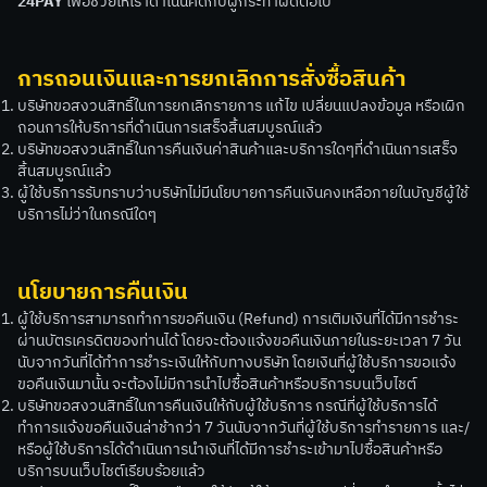
24PAY
เพื่อช่วยให้เราดำเนินคดีกับผู้กระทำผิดต่อไป
การถอนเงินและการยกเลิกการสั่งซื้อสินค้า
บริษัทขอสงวนสิทธิ์ในการยกเลิกรายการ แก้ไข เปลี่ยนแปลงข้อมูล หรือเผิก
ถอนการให้บริการที่ดำเนินการเสร็จสิ้นสมบูรณ์แล้ว
บริษัทขอสงวนสิทธิ์ในการคืนเงินค่าสินค้าและบริการใดๆที่ดำเนินการเสร็จ
สิ้นสมบูรณ์แล้ว
ผู้ใช้บริการรับทราบว่าบริษัทไม่มีนโยบายการคืนเงินคงเหลือภายในบัญชีผู้ใช้
บริการไม่ว่าในกรณีใดๆ
นโยบายการคืนเงิน
ผู้ใช้บริการสามารถทำการขอคืนเงิน (Refund) การเติมเงินที่ได้มีการชำระ
ผ่านบัตรเครดิตของท่านได้ โดยจะต้องแจ้งขอคืนเงินภายในระยะเวลา 7 วัน
นับจากวันที่ได้ทำการชำระเงินให้กับทางบริษัท โดยเงินที่ผู้ใช้บริการขอแจ้ง
ขอคืนเงินมานั้น จะต้องไม่มีการนำไปซื้อสินค้าหรือบริการบนเว็บไชต์
บริษัทขอสงวนสิทธิ์ในการคืนเงินให้กับผู้ใช้บริการ กรณีที่ผู้ใช้บริการได้
ทำการแจ้งขอคืนเงินล่าช้ากว่า 7 วันนับจากวันที่ผู้ใช้บริการทำรายการ และ/
หรือผู้ใช้บริการได้ดำเนินการนำเงินที่ได้มีการชำระเข้ามาไปซื้อสินค้าหรือ
บริการบนเว็บไชต์เรียบร้อยแล้ว