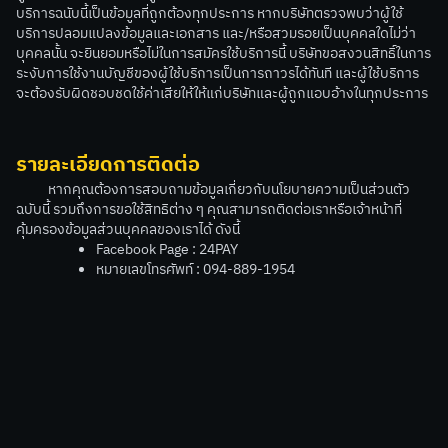
บริการฉนับนี้เป็นข้อมูลที่ถูกต้องทุกประการ หากบริษัทตรวจพบว่าผู้ใช้
บริการปลอมแปลงข้อมูลและเอกสาร และ/หรือสวมรอยเป็นบุคคลใดไม่ว่า
บุคคลนั้น จะยินยอมหรือไม่ในการสมัครใช้บริการนี้ บริษัทขอสงวนสิทธิ์ในการ
ระงับการใช้งานบัญชีของผู้ใช้บริการเป็นการถาวรได้ทันที และผู้ใช้บริการ
จะต้องรับผิดชอบชดใช้ค่าเสียให้ให้แก่บริษัทและผู้ถูกแอบอ้างในทุกประการ
รายละเอียดการติดต่อ
หากคุณต้องการสอบถามข้อมูลเกี่ยวกับนโยบายความเป็นส่วนตัว
ฉบับนี้ รวมถึงการขอใช้สิทธิต่าง ๆ คุณสามารถติดต่อเราหรือเจ้าหน้าที่
คุ้มครองข้อมูลส่วนบุคคลของเราได้ ดังนี้
Facebook Page : 24PAY
หมายเลขโทรศัพท์ : 094-889-1954