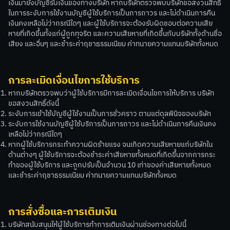
เงินมายังบัญชีรับเงินของทางบริษัท หากบริษัทตรวจพบบริษัทขอสงวนสิทธิ์
ในการระงับการใช้งานบัญชีผู้ใช้บริการเป็นการถาวร และไม่ดำเนินการคืน
เงินคงเหลือไม่ว่ากรณีใดๆ และผู้ใช้บริการจะต้องรับผิดชอบต่อความเสีย
หายที่เกิดขึ้นทั้งแก่ผู้ถูกทุจริต และความเสียหายที่เกิดขึ้นกับบริษัททั้งด้านชื่อ
เสียง และอื่นๆ และชำระค่าฤชาธรรมเนียม ค่าทนายความแทนบริษัททั้งหมด
การละเมิดเงื่อนไขการใช้บริการ
หากบริษัทตรวจพบว่าผู้ใช้บริการมีการละเมิดเงื่อนไขการให้บริการ บริษัท
ขอสงวนสิทธิ์ดังนี้
ระงับการเข้าใช้บัญชีผู้ใช้งานเป็นการชั่วคราว ตามแต่ดุลพินิจของบริษัท
ระงับการใช้งานบัญชีผู้ใช้บริการเป็นการถาวร และไม่ดำเนินการคืนเงินคง
เหลือไม่ว่ากรณีใดๆ
หากผู้ใช้บริการกระทำความผิดร้ายแรง จนเกิดความเสียหายแก่บริษัทใน
ด้านต่างๆ ผู้ใช้บริการจะต้องชำระค่าเสียหายทั้งหมดที่เกิดขึ้นจากการกระ
ทำของผู้ใช้บริการ และถูกปรับเป็นจำนวน 10 เท่าของค่าเสียหายทั้งหมด
และชำระค่าฤชาธรรมเนียม ค่าทนายความแทนบริษัททั้งหมด
การสั่งซื้อและการเติมเงิน
บริษัทสนับสนุนให้ผู้ใช้บริการทำการเติมเงินผ่านช่องทางต่อไปนี้