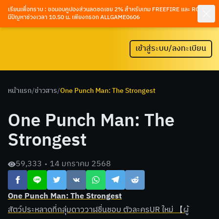
เรียนเพื่อทราบ : ขอมอบคูปองส่วนลดชดเชย 2% สำหรับเกม FREEFIRE และ ROV ที่
มีปัญหาช่วงเวลา 10.50 น. เพียงกรอก ALLGAME0606
เข้าสู่ระบบ/ลงทะเบียน
หน้าแรก
/
ข่าวสาร
/
One Punch Man: The Strongest
One Punch Man: The
Strongest
59,333
14 มกราคม 2568
One Punch Man: The Strongest
สัตว์ประหลาดที่กลุ่มดาววาฬชื่นชอบ ตัวละครUR ใหม่ 【ผู้