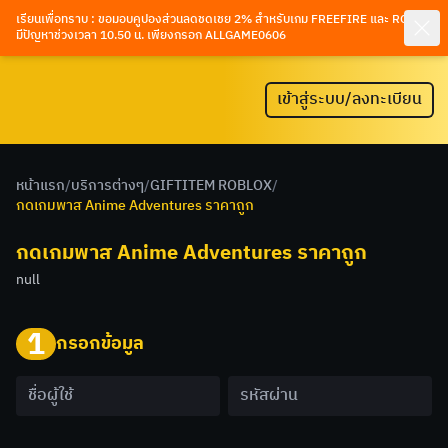
เรียนเพื่อทราบ : ขอมอบคูปองส่วนลดชดเชย 2% สำหรับเกม FREEFIRE และ ROV ที่
มีปัญหาช่วงเวลา 10.50 น. เพียงกรอก ALLGAME0606
เข้าสู่ระบบ/ลงทะเบียน
หน้าแรก
/
บริการต่างๆ
/
GIFTITEM ROBLOX
/
กดเกมพาส Anime Adventures ราคาถูก
กดเกมพาส Anime Adventures ราคาถูก
null
1
กรอกข้อมูล