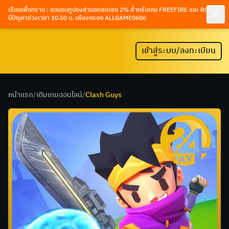
เรียนเพื่อทราบ : ขอมอบคูปองส่วนลดชดเชย 2% สำหรับเกม FREEFIRE และ ROV ที่
มีปัญหาช่วงเวลา 10.50 น. เพียงกรอก ALLGAME0606
เข้าสู่ระบบ/ลงทะเบียน
หน้าแรก
/
เติมเกมออนไลน์
/
Clash Guys