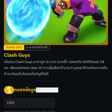
ส่วนลด
18
%
ระบบเติมอัตโนมัติ
Clash Guys
เติมเกม Clash Guys ราคาถูก สะดวก รวดเร็ว ปลอดภัย เติมได้ตลอด 24
ชม. เพียงแค่กรอก User ID จากนั้นเลือกจำนวน Crystal ที่ท่านต้องการเติม
ชำระเงินแล้วรับของในบัญชีทันที
1
กรอกข้อมูล
ตัวอย่างข้อมูล
กรุณากรอก User ID #ตัวอย่างเช่น 1234