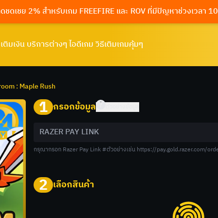
นลดชดเชย 2% สำหรับเกม FREEFIRE และ ROV ที่มีปัญหาช่วงเวลา
เติมเงิน
บริการต่างๆ
ไอดีเกม
วิธีเติมเกมคุ้มๆ
room : Maple Rush
1
กรอกข้อมูล
ตัวอย่างข้อมูล
กรุณากรอก Razer Pay Link #ตัวอย่างเช่น https://pay.gold.razer.com/ord
2
เลือกสินค้า