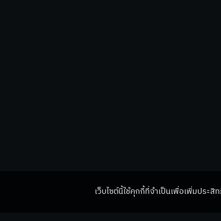
เว็บไซต์นี้ใช้คุกกี้ที่จำเป็นเพื่อเพิ่