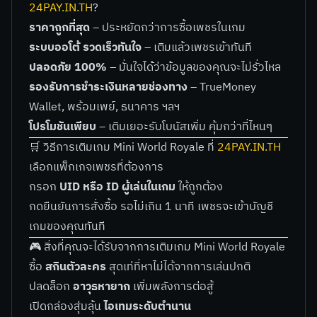
24PAY.IN.TH
?
ราคาถูกที่สุด
– ประหยัดกว่าการซื้อเพชรในเกม
ระบบออโต้ รวดเร็วทันใจ
– เติมแล้วเพชรเข้าทันที
ปลอดภัย 100%
– มั่นใจได้ว่าข้อมูลของคุณจะไม่รั่วไหล
รองรับการชำระเงินหลายช่องทาง
– TrueMoney
Wallet, พร้อมเพย์, ธนาคาร ฯลฯ
โปรโมชันเพียบ
– เติมเยอะรับโบนัสเพิ่ม คุ้มกว่าที่ไหนๆ
🛒 วิธีการเติมเกม Mini World Royale ที่
24PAY.IN.TH
เลือกแพ็กเกจเพชรที่ต้องการ
กรอก
UID หรือ ID ผู้เล่นในเกม
ให้ถูกต้อง
กดยืนยันการสั่งซื้อ รอไม่เกิน 1 นาที เพชรจะเข้าบัญชี
เกมของคุณทันที
🎮 สิ่งที่คุณจะได้รับจากการเติมเกม Mini World Royale
ซื้อ
สกินตัวละคร
สุดเท่ที่หาไม่ได้จากการเล่นปกติ
ปลดล็อก
อาวุธหายาก
เพิ่มพลังการต่อสู้
เปิดกล่องสุ่มลุ้น
ไอเทมระดับตำนาน