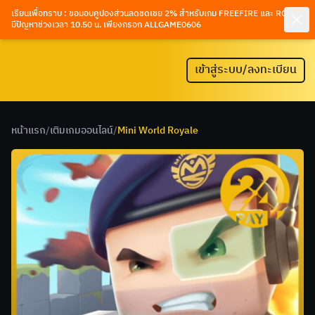
เรียนเพื่อทราบ : ขอมอบคูปองส่วนลดชดเชย 2% สำหรับเกม FREEFIRE และ ROV ที่
มีปัญหาช่วงเวลา 10.50 น. เพียงกรอก ALLGAME0606
เข้าสู่ระบบ/ลงทะเบียน
หน้าแรก
/
เติมเกมออนไลน์
/
Mini World Royale