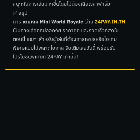
สนุกกับการเล่นมากขึ้นโดยไม่ต้องเสียเวลาฟาร์ม
✅ สรุป
การ
เติมเกม Mini World Royale
ผ่าน
24PAY.IN.TH
เป็นทางเลือกที่ปลอดภัย ราคาถูก และรวดเร็วที่สุดใน
ตอนนี้ เหมาะสำหรับผู้เล่นที่ต้องการเพชรหรือไอเทม
พิเศษแบบไม่พลาดโอกาส รีบเติมเลยวันนี้ พร้อมรับ
โปรโมชันพิเศษที่ 24PAY เท่านั้น!