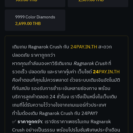
9999 Color Diamonds
2,699.00
THB
เติมเกม Ragnarok Crush กับ
24
PAY.IN.TH
สะดวก
ปลอดภัย ราคาถูกกว่า
หากคุณกำลังมองหาวิธีเติมเกม
Ragnarok Crush
ที่
รวดเร็ว ปลอดภัย และราคาคุ้มค่า เว็บไซต์
24
PAY.IN.TH
คือคำตอบที่คุณไม่ควรพลาด! ด้วยระบบเติมเงินอัตโนมัติ
ที่ทันสมัย รองรับการชำระเงินหลายช่องทาง พร้อม
บริการลูกค้าตลอด 24 ชั่วโมง เราจึงเป็นหนึ่งในเว็บเติม
เกมที่ได้รับความไว้วางใจจากเกมเมอร์ทั่วประเทศ
ทำไมต้องเติม Ragnarok Crush กับ 24PAY?
✅
ราคาถูกกว่า
: เราจัดราคาเพชรในเกม Ragnarok
Crush อย่างเป็นธรรม พร้อมโปรโมชั่นพิเศษประจำเดือน