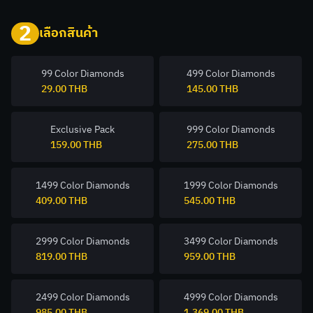
2
เลือกสินค้า
99 Color Diamonds
499 Color Diamonds
29.00
THB
145.00
THB
Exclusive Pack
999 Color Diamonds
159.00
THB
275.00
THB
1499 Color Diamonds
1999 Color Diamonds
409.00
THB
545.00
THB
2999 Color Diamonds
3499 Color Diamonds
819.00
THB
959.00
THB
2499 Color Diamonds
4999 Color Diamonds
985.00
THB
1,369.00
THB