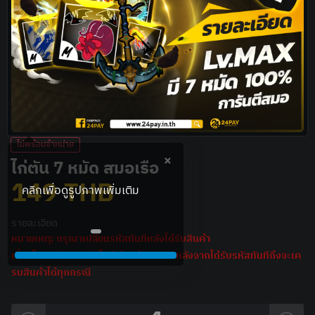
ไม่พร้อมจำหน่าย
×
ไก่ตัน 7 หมัด สมอเรือ
149
THB
รายละเอียด
หมายเหตุ: กรุณาเปลี่ยนรหัสทันทีหลังได้รับสินค้า
เงื่อนไขการรับประกันไอดี ต้องถ่าย VDO หลังจากได้รับรหัสทันทีถึงจะเค
รมสินค้าได้ทุกกรณี