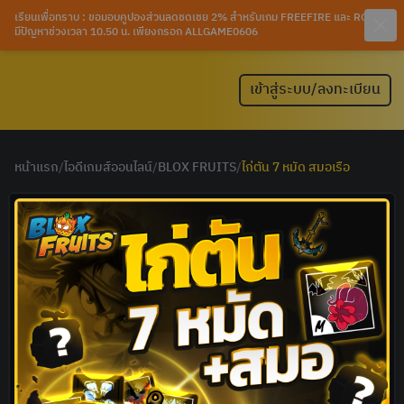
เรียนเพื่อทราบ : ขอมอบคูปองส่วนลดชดเชย 2% สำหรับเกม FREEFIRE และ ROV ที่
มีปัญหาช่วงเวลา 10.50 น. เพียงกรอก ALLGAME0606
เข้าสู่ระบบ/ลงทะเบียน
หน้าแรก
/
ไอดีเกมส์ออนไลน์
/
BLOX FRUITS
/
ไก่ตัน 7 หมัด สมอเรือ