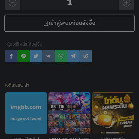
1
เข้าสู่ระบบก่อนสั่งซื้อ
แชร์สิ่งนี้ให้กับผู้อื่น
ไอดีเกมแนะนำ
Garena
กล่องสุ่มปืนหลัก 1
ไก่ตันผลพระตื่น