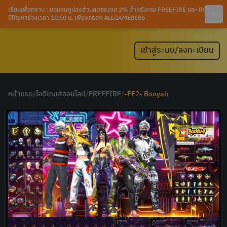
เรียนเพื่อทราบ : ขอมอบคูปองส่วนลดชดเชย 2% สำหรับเกม FREEFIRE และ ROV ที่
มีปัญหาช่วงเวลา 10.50 น. เพียงกรอก ALLGAME0606
เข้าสู่ระบบ/ลงทะเบียน
หน้าแรก
/
ไอดีเกมส์ออนไลน์
/
FREEFIRE
/
-FF2- Booyah