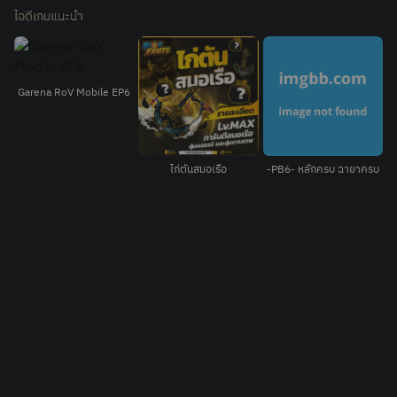
ไอดีเกมแนะนำ
Garena RoV Mobile EP6
G
ไก่ตันสมอเรือ
-PB6- หลักครบ ฉายาครบ
15