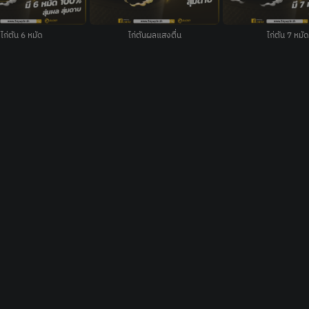
ก่ตันผลแสงตื่น
ไก่ตัน 7 หมัด