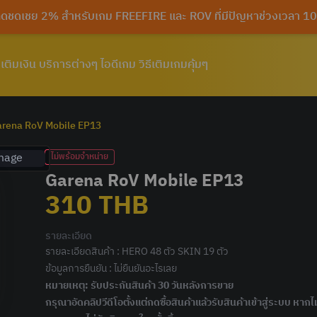
นลดชดเชย 2% สำหรับเกม FREEFIRE และ ROV ที่มีปัญหาช่วงเวลา
เติมเงิน
บริการต่างๆ
ไอดีเกม
วิธีเติมเกมคุ้มๆ
rena RoV Mobile EP13
ไม่พร้อมจำหน่าย
Garena RoV Mobile EP13
310
THB
รายละเอียด
รายละเอียดสินค้า : HERO 48 ตัว SKIN 19 ตัว
ข้อมูลการยืนยัน : ไม่ยืนยันอะไรเลย
หมายเหตุ: รับประกันสินค้า 30 วันหลังการขาย
กรุณาอัดคลิปวีดีโอตั้งแต่กดซื้อสินค้าแล้วรับสินค้าเข้าสู่ระบบ หาก