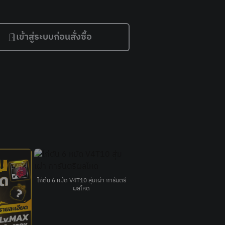
เข้าสู่ระบบก่อนสั่งซื้อ
เผ่า การันตรี
Garena RoV Mobile EP14