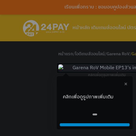
เรียนเพื่อทราบ : ขอมอบคูปองส่ว
หน้าหลัก
เติมเกมส์ออนไลน์
บัตร
หน้าแรก
/
ไอดีเกมส์ออนไลน์
/
Garena RoV
/
Ga
คลิกเพื่อดูรูปภาพเพิ่มเติม
×