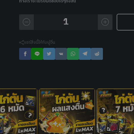
ทางเราจะไม่รับผิดชอบใดๆทั้งสิ้น
1
แชร์สิ่งนี้ให้กับผู้อื่น
ไก่ตัน 6 หมัด V4T10 สุ่ม
ผลโหด