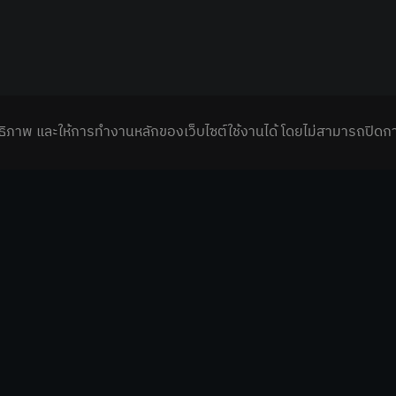
มประสิทธิภาพ และให้การทำงานหลักของเว็บไซต์ใช้งานได้ โดยไม่สามารถปิดก