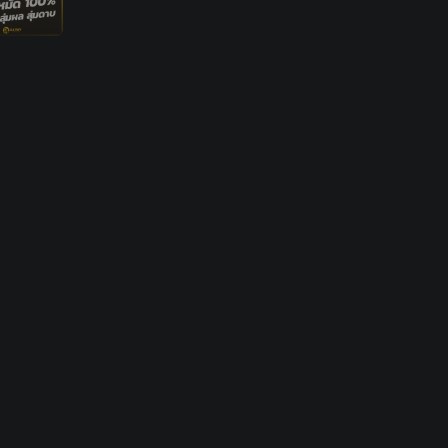
-FF4- Booyah