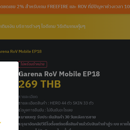
นลดชดเชย 2% สำหรับเกม FREEFIRE และ ROV ที่มีปัญหาช่วงเวลา
เติมเงิน
บริการต่างๆ
ไอดีเกม
วิธีเติมเกมคุ้มๆ
rena RoV Mobile EP18
ไม่พร้อมจำหน่าย
Garena RoV Mobile EP18
269
THB
รายละเอียด
รายละเอียดสินค้า : HERO 44 ตัว SKIN 33 ตัว
ข้อมูลการยืนยัน : ไม่ยืนยันอะไรเลย
หมายเหตุ: รับประกันสินค้า 30 วันหลังการขาย
กรุณาอัดคลิปวีดีโอตั้งแต่กดซื้อสินค้าแล้วรับสินค้าเข้าสู่ระบบ หาก