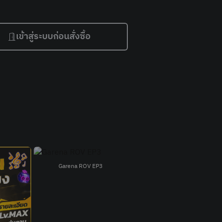
เข้าสู่ระบบก่อนสั่งซื้อ
Garena ROV EP3
Garena RoV EP1