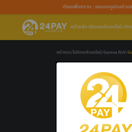
เรียนเพื่อทราบ : ขอมอบคูปองส่ว
หน้าหลัก
เติมเกมส์ออนไลน์
บัตร
หน้าแรก
/
ไอดีเกมส์ออนไลน์
/
Garena RoV
/
Ga