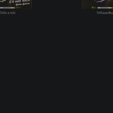
ไก่ตัน 6 หมัด
ไก่ตันผลเสีย