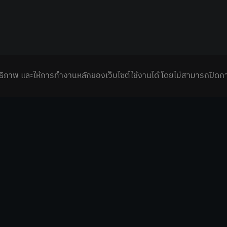
มประสิทธิภาพ และให้การทำงานหลักของเว็บไซต์ใช้งานได้ โดยไม่สามารถปิดก