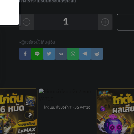
ทางเราจะไม่รับผิดชอบใดๆทั้งสิ้น
1
แชร์สิ่งนี้ให้กับผู้อื่น
ไก่ตันเผ่าไซบอร์ก 7 หมัด V4T10